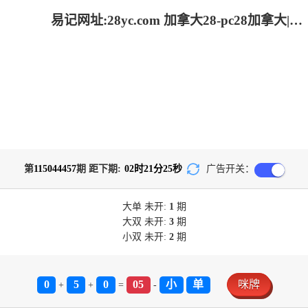
易记网址:28yc.com 加拿大28-pc28加拿大|历史开奖结果查询|加拿大28开奖结果预测官网_极致火热优质的免费预测
第
115044457
期 距下期:
02
时
21
分
25
秒
广告开关：
大单
未开:
1
期
大双
未开:
3
期
小双
未开:
2
期
0
5
0
05
小
单
咪牌
+
+
=
-