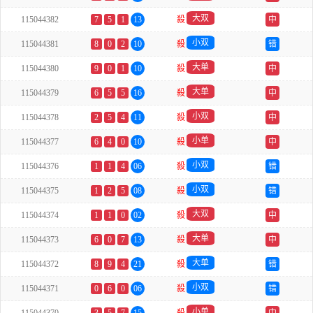
大双
115044382
7
5
1
13
殺
中
小双
115044381
8
0
2
10
殺
错
大单
115044380
9
0
1
10
殺
中
大单
115044379
6
5
5
16
殺
中
小双
115044378
2
5
4
11
殺
中
小单
115044377
6
4
0
10
殺
中
小双
115044376
1
1
4
06
殺
错
小双
115044375
1
2
5
08
殺
错
大双
115044374
1
1
0
02
殺
中
大单
115044373
6
0
7
13
殺
中
大单
115044372
8
9
4
21
殺
错
小双
115044371
0
6
0
06
殺
错
小单