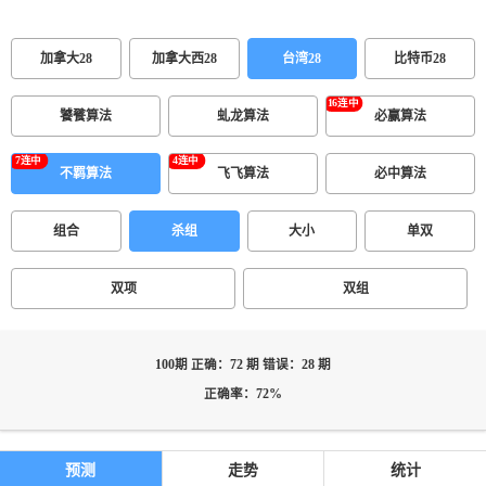
加拿大28
加拿大西28
台湾28
比特币28
饕餮算法
虬龙算法
必赢算法
不羁算法
飞飞算法
必中算法
组合
杀组
大小
单双
双项
双组
100期 正确：72 期 错误：28 期
正确率：72%
预测
走势
统计