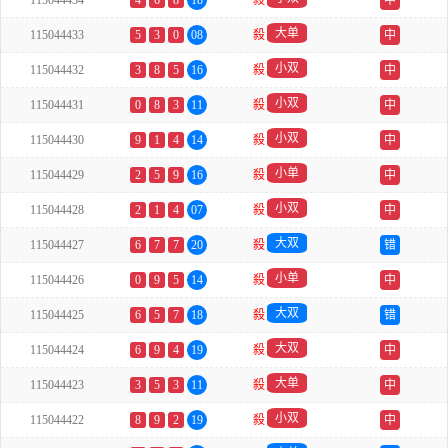
115044434
4
6
8
18
殺
中
大单
115044433
5
3
0
08
殺
中
小双
115044432
3
8
5
16
殺
中
小双
115044431
0
8
3
11
殺
中
小双
115044430
9
1
4
14
殺
中
小单
115044429
2
5
9
16
殺
中
小双
115044428
2
1
4
07
殺
中
大双
115044427
6
7
7
20
殺
错
小单
115044426
0
9
5
14
殺
中
大双
115044425
6
5
7
18
殺
错
大双
115044424
6
9
4
19
殺
中
大单
115044423
3
5
3
11
殺
中
小双
115044422
8
9
2
19
殺
中