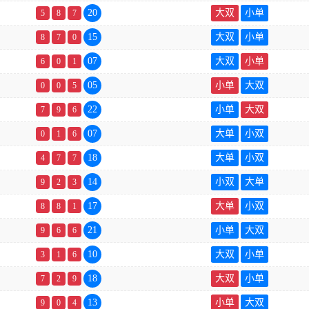
20
大双
小单
5
8
7
15
大双
小单
8
7
0
07
大双
小单
6
0
1
05
小单
大双
0
0
5
22
小单
大双
7
9
6
07
大单
小双
0
1
6
18
大单
小双
4
7
7
14
小双
大单
9
2
3
17
大单
小双
8
8
1
21
小单
大双
9
6
6
10
大双
小单
3
1
6
18
大双
小单
7
2
9
13
小单
大双
9
0
4