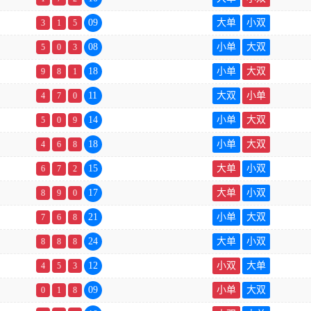
09
大单
小双
3
1
5
08
小单
大双
5
0
3
18
小单
大双
9
8
1
11
大双
小单
4
7
0
14
小单
大双
5
0
9
18
小单
大双
4
6
8
15
大单
小双
6
7
2
17
大单
小双
8
9
0
21
小单
大双
7
6
8
24
大单
小双
8
8
8
12
小双
大单
4
5
3
09
小单
大双
0
1
8