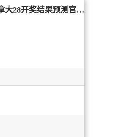
易记网址:28yc.com 加拿大28-pc28加拿大|历史开奖结果查询|加拿大28开奖结果预测官网_极致火热优质的免费预测