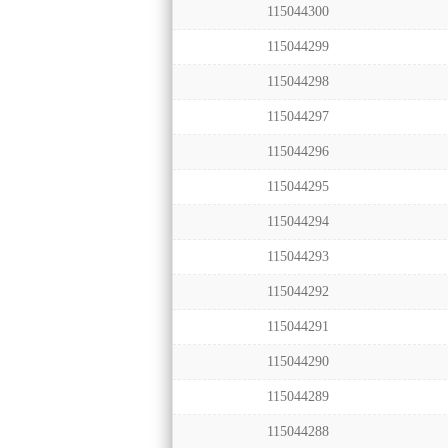
115044300
115044299
115044298
115044297
115044296
115044295
115044294
115044293
115044292
115044291
115044290
115044289
115044288