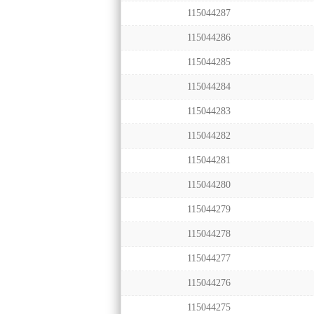
115044287
115044286
115044285
115044284
115044283
115044282
115044281
115044280
115044279
115044278
115044277
115044276
115044275