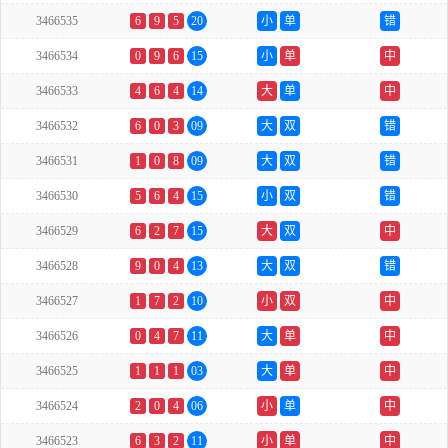
3466535
6
9
5
20
小
单
错
3466534
0
9
6
15
小
单
中
3466533
4
6
4
14
大
单
中
3466532
6
0
3
09
大
双
错
3466531
1
0
8
09
大
双
错
3466530
5
6
4
15
小
双
错
3466529
6
2
7
15
大
双
中
3466528
9
0
4
13
大
双
错
3466527
1
7
2
10
小
双
中
3466526
0
4
7
11
大
单
中
3466525
1
1
1
03
大
单
中
3466524
2
0
4
06
小
单
中
3466523
6
3
2
11
小
单
中