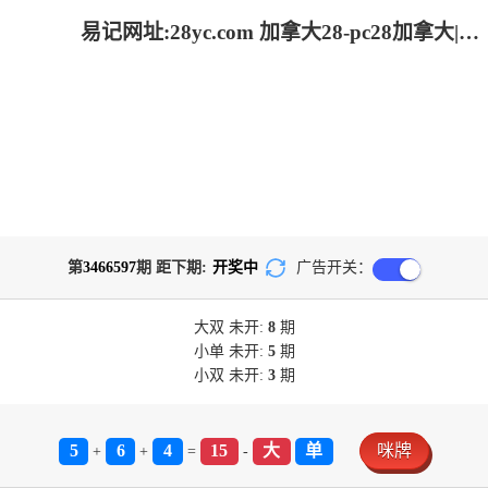
易记网址:28yc.com 加拿大28-pc28加拿大|历史开奖结果查询|加拿大28开奖结果预测官网_极致火热优质的免费预测
第
3466597
期 距下期:
开奖中
广告开关：
大双
未开:
8
期
小单
未开:
5
期
小双
未开:
3
期
5
6
4
15
大
单
咪牌
+
+
=
-