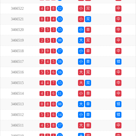
3466522
4
0
8
12
小
双
中
3466521
8
1
4
13
小
双
中
3466520
7
5
3
15
小
单
中
3466519
2
5
1
08
大
双
中
3466518
3
9
5
17
小
单
中
3466517
7
4
5
16
小
单
错
3466516
5
5
6
16
大
双
中
3466515
4
4
7
15
大
双
中
3466514
4
1
6
11
小
单
中
3466513
0
8
0
08
大
单
错
3466512
5
3
6
14
小
单
错
3466511
4
5
8
17
大
单
中