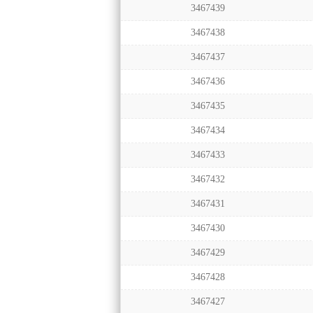
3467439
3467438
3467437
3467436
3467435
3467434
3467433
3467432
3467431
3467430
3467429
3467428
3467427