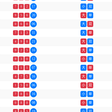
17
小
双
7
8
2
20
大
单
9
5
6
06
大
双
0
6
0
11
大
单
7
1
3
21
大
双
4
9
8
16
大
单
9
2
5
12
小
单
9
3
0
07
大
单
5
1
1
16
大
单
4
7
5
06
小
双
1
5
0
16
小
单
7
8
1
08
小
单
0
8
0
19
小
双
8
6
5