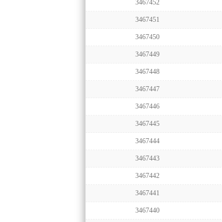
3467452
3467451
3467450
3467449
3467448
3467447
3467446
3467445
3467444
3467443
3467442
3467441
3467440