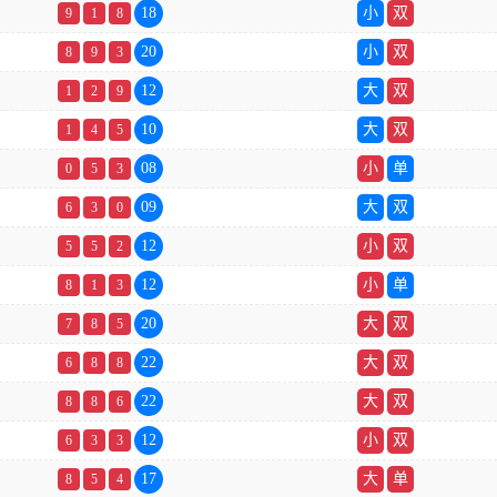
18
小
双
9
1
8
20
小
双
8
9
3
12
大
双
1
2
9
10
大
双
1
4
5
08
小
单
0
5
3
09
大
双
6
3
0
12
小
双
5
5
2
12
小
单
8
1
3
20
大
双
7
8
5
22
大
双
6
8
8
22
大
双
8
8
6
12
小
双
6
3
3
17
大
单
8
5
4