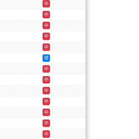
中
中
中
中
中
错
中
中
中
中
中
中
中