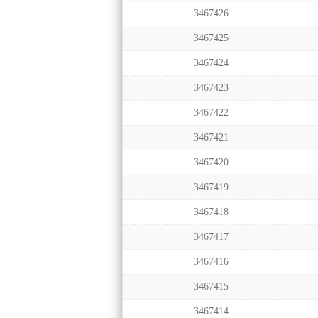
3467426
3467425
3467424
3467423
3467422
3467421
3467420
3467419
3467418
3467417
3467416
3467415
3467414