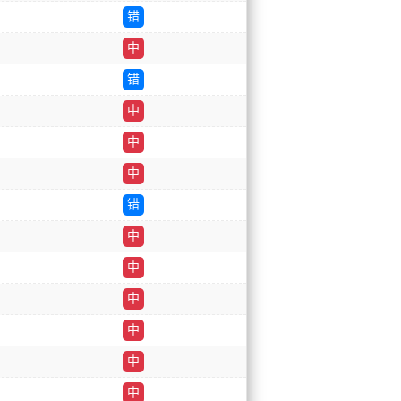
错
中
错
中
中
中
错
中
中
中
中
中
中