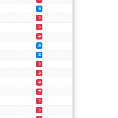
错
中
中
中
错
错
中
中
中
中
中
中