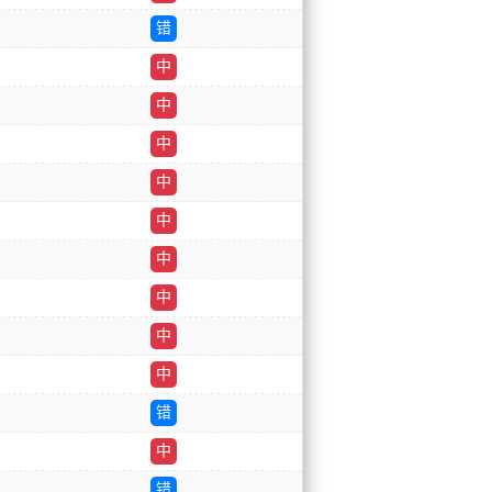
错
中
中
中
中
中
中
中
中
中
错
中
错