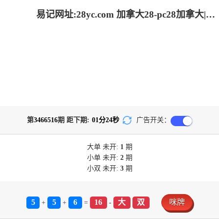
易记网址:28yc.com 加拿大28-pc28加拿大|历史开奖结果查询|加拿大28开奖结果预测官网_极致火热优质的免费预测
第
3466516
期 距下期:
01
分
24
秒
广告开关：
大单
未开:
1
期
小单
未开:
2
期
小双
未开:
3
期
5
5
6
16
大
双
咪牌
+
+
=
-