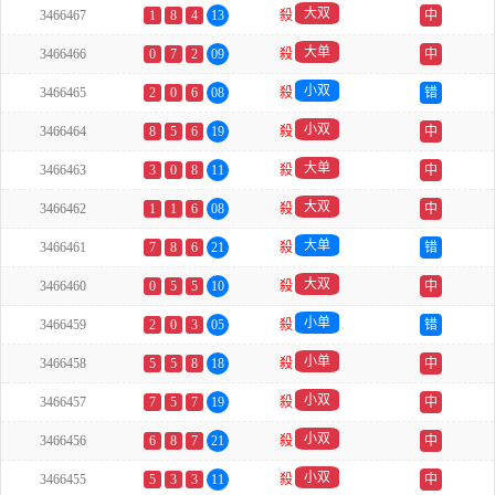
大双
3466467
1
8
4
13
殺
中
大单
3466466
0
7
2
09
殺
中
小双
3466465
2
0
6
08
殺
错
小双
3466464
8
5
6
19
殺
中
大单
3466463
3
0
8
11
殺
中
大双
3466462
1
1
6
08
殺
中
大单
3466461
7
8
6
21
殺
错
大双
3466460
0
5
5
10
殺
中
小单
3466459
2
0
3
05
殺
错
小单
3466458
5
5
8
18
殺
中
小双
3466457
7
5
7
19
殺
中
小双
3466456
6
8
7
21
殺
中
小双
3466455
5
3
3
11
殺
中