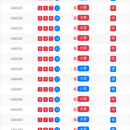
小单
3466505
4
1
7
12
殺
中
大单
3466504
9
0
0
09
殺
中
大双
3466503
1
0
0
01
殺
中
小单
3466502
8
9
7
24
殺
中
大双
3466501
0
3
0
03
殺
中
小单
3466500
4
8
8
20
殺
中
小单
3466499
1
6
6
13
殺
错
大双
3466498
8
6
8
22
殺
错
小单
3466497
3
2
6
11
殺
错
小双
3466496
8
3
4
15
殺
中
大单
3466495
2
6
6
14
殺
中
大单
3466494
3
7
5
15
殺
错
大双