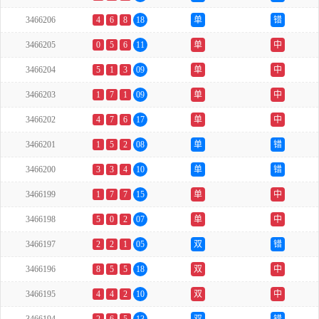
3466206
4
6
8
18
单
错
3466205
0
5
6
11
单
中
3466204
5
1
3
09
单
中
3466203
1
7
1
09
单
中
3466202
4
7
6
17
单
中
3466201
1
5
2
08
单
错
3466200
3
3
4
10
单
错
3466199
1
7
7
15
单
中
3466198
5
0
2
07
单
中
3466197
2
2
1
05
双
错
3466196
8
5
5
18
双
中
3466195
4
4
2
10
双
中