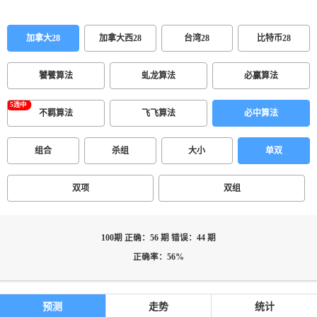
加拿大28
加拿大西28
台湾28
比特币28
饕餮算法
虬龙算法
必赢算法
不羁算法
飞飞算法
必中算法
组合
杀组
大小
单双
双项
双组
100期 正确：56 期 错误：44 期
正确率：56%
预测
走势
统计