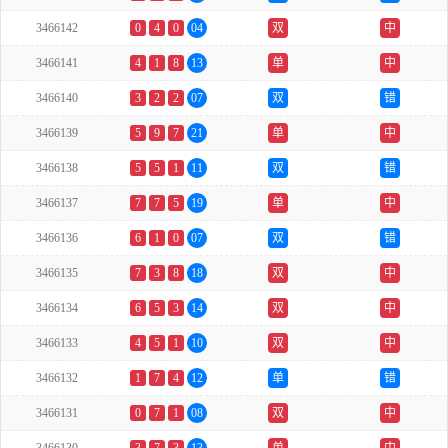
3466142
0
4
0
04
双
中
3466141
4
1
8
13
单
中
3466140
3
2
2
07
双
错
3466139
5
9
7
21
单
中
3466138
5
5
1
11
双
错
3466137
7
7
5
19
单
中
3466136
6
1
0
07
双
错
3466135
7
3
8
18
双
中
3466134
6
5
3
14
双
中
3466133
4
5
1
10
双
中
3466132
1
7
4
12
单
错
3466131
0
7
1
08
双
中