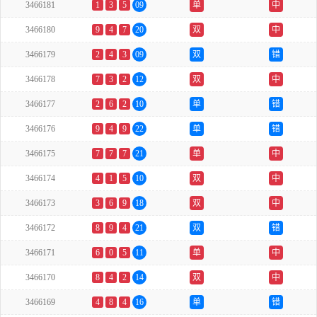
3466181
1
3
5
09
单
中
3466180
9
4
7
20
双
中
3466179
2
4
3
09
双
错
3466178
7
3
2
12
双
中
3466177
2
6
2
10
单
错
3466176
9
4
9
22
单
错
3466175
7
7
7
21
单
中
3466174
4
1
5
10
双
中
3466173
3
6
9
18
双
中
3466172
8
9
4
21
双
错
3466171
6
0
5
11
单
中
3466170
8
4
2
14
双
中
3466169
4
8
4
16
单
错