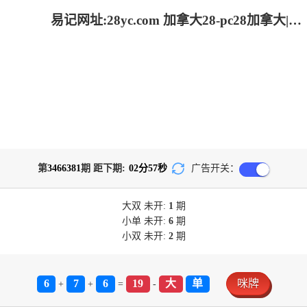
易记网址:28yc.com 加拿大28-pc28加拿大|历史开奖结果查询|加拿大28开奖结果预测官网_极致火热优质的免费预测
第
3466381
期 距下期:
02
分
56
秒
广告开关：
大双
未开:
1
期
小单
未开:
6
期
小双
未开:
2
期
6
7
6
19
大
单
咪牌
+
+
=
-