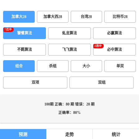
加拿大28
加拿大西28
台湾28
比特币28
饕餮算法
虬龙算法
必赢算法
不羁算法
飞飞算法
必中算法
组合
杀组
大小
单双
双项
双组
100期 正确：80 期 错误：20 期
正确率：80%
预测
走势
统计