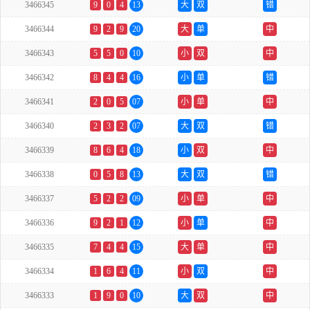
3466345
9
0
4
13
大
双
错
3466344
9
2
9
20
大
单
中
3466343
5
5
0
10
小
双
中
3466342
8
4
4
16
小
单
错
3466341
2
0
5
07
小
单
中
3466340
2
3
2
07
大
双
错
3466339
8
6
4
18
小
双
中
3466338
0
5
8
13
大
双
错
3466337
5
2
2
09
小
单
中
3466336
9
2
1
12
小
单
中
3466335
7
4
4
15
大
单
中
3466334
1
6
4
11
小
双
中
3466333
1
9
0
10
大
双
中