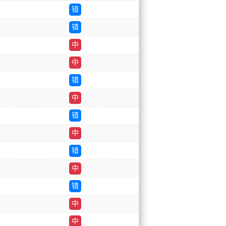
错
错
中
中
错
中
错
中
错
中
错
中
中