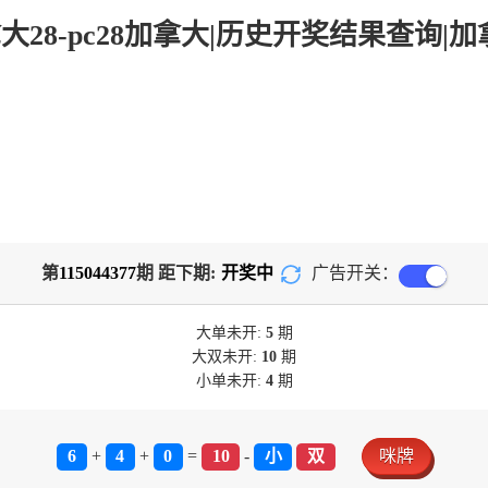
第
115044377
期 距下期:
03
分
35
秒
广告开关：
大单
未开:
5
期
大双
未开:
10
期
小单
未开:
4
期
6
+
4
+
0
=
10
-
小
双
咪牌