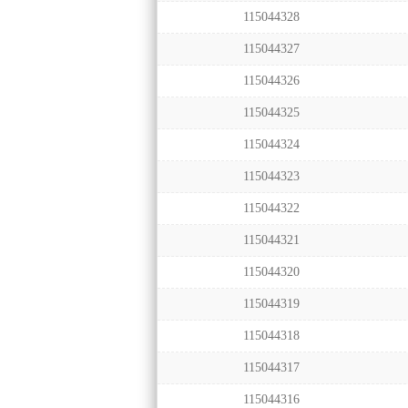
115044328
115044327
115044326
115044325
115044324
115044323
115044322
115044321
115044320
115044319
115044318
115044317
115044316