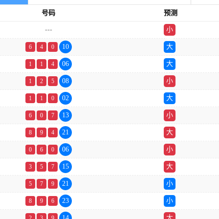
号码
预测
---
小
双
10
大
6
4
0
06
大
1
1
4
08
小
1
2
5
02
大
1
1
0
13
小
6
0
7
21
大
8
9
4
06
小
0
6
0
15
大
3
5
7
21
小
5
7
9
23
小
8
9
6
14
大
2
3
9