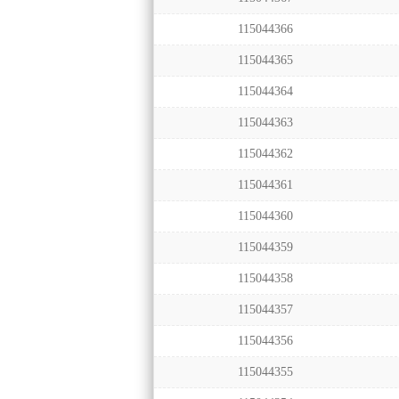
115044366
115044365
115044364
115044363
115044362
115044361
115044360
115044359
115044358
115044357
115044356
115044355