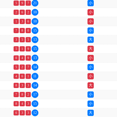
21
小
5
9
7
10
小
2
6
2
10
小
1
3
6
15
小
7
8
0
13
大
3
5
5
15
大
5
1
9
13
小
0
4
9
14
小
5
2
7
11
小
4
6
1
14
大
8
3
3
17
小
7
8
2
15
小
8
4
3
12
大
6
3
3