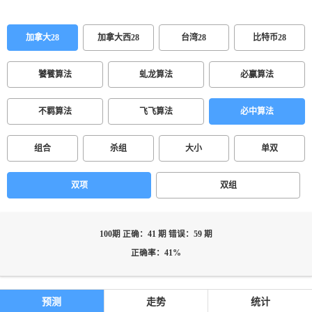
加拿大28
加拿大西28
台湾28
比特币28
饕餮算法
虬龙算法
必赢算法
不羁算法
飞飞算法
必中算法
组合
杀组
大小
单双
双项
双组
100期 正确：41 期 错误：59 期
正确率：41%
预测
走势
统计