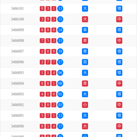
3466101
9
3
1
13
大
错
3466100
3
9
3
15
大
中
3466099
8
8
8
24
单
错
3466098
7
5
3
15
单
中
3466097
1
0
9
10
单
错
3466096
3
7
7
17
双
错
3466095
1
1
4
06
大
错
3466094
0
8
1
09
单
中
3466093
4
1
0
05
大
错
3466092
1
0
2
03
小
中
3466091
5
7
1
13
大
错
3466090
8
5
4
17
大
中