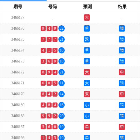
期号
号码
预测
结果
3466177
---
大
---
3466176
9
4
9
22
单
错
3466175
7
7
7
21
双
错
3466174
4
1
5
10
单
错
3466173
3
6
9
18
单
错
3466172
8
9
4
21
大
中
3466171
6
0
5
11
大
错
3466170
8
4
2
14
双
中
3466169
4
8
4
16
小
错
3466168
9
9
2
20
小
错
3466167
5
6
8
19
单
中
3466166
1
4
5
10
单
错