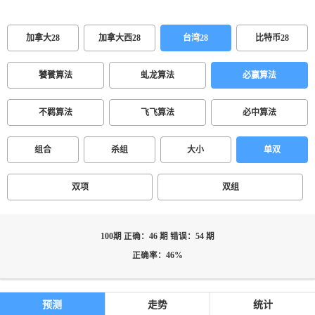
加拿大28
加拿大西28
台湾28
比特币28
饕餮算法
虬龙算法
必赢算法
不羁算法
飞飞算法
必中算法
组合
杀组
大小
单双
双项
双组
100期 正确：46 期 错误：54 期
正确率：46%
预测
走势
统计