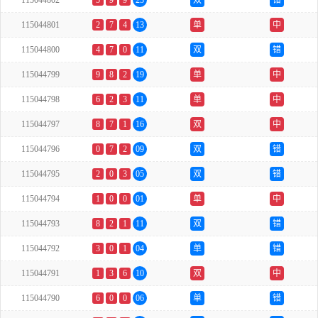
115044802
5
9
9
23
双
错
115044801
2
7
4
13
单
中
115044800
4
7
0
11
双
错
115044799
9
8
2
19
单
中
115044798
6
2
3
11
单
中
115044797
8
7
1
16
双
中
115044796
0
7
2
09
双
错
115044795
2
0
3
05
双
错
115044794
1
0
0
01
单
中
115044793
8
2
1
11
双
错
115044792
3
0
1
04
单
错
115044791
1
3
6
10
双
中
115044790
6
0
0
06
单
错