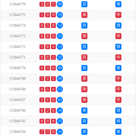
115044776
3
4
2
09
双
错
115044775
1
9
9
19
单
中
115044774
0
5
8
13
双
错
115044773
8
8
9
25
单
中
115044772
1
8
4
13
双
错
115044771
8
9
5
22
双
中
115044770
6
3
0
09
双
错
115044769
5
2
2
09
单
中
115044768
6
5
4
15
单
中
115044767
2
1
0
03
单
中
115044766
8
2
6
16
单
错
115044765
8
9
8
25
双
错
115044764
7
3
0
10
单
错