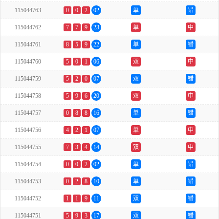
115044763
0
0
2
02
单
错
115044762
7
7
9
23
单
中
115044761
8
5
9
22
单
错
115044760
5
0
1
06
双
中
115044759
5
2
0
07
双
错
115044758
5
9
6
20
双
中
115044757
0
8
8
16
单
错
115044756
4
2
1
07
单
中
115044755
7
3
4
14
双
中
115044754
0
0
2
02
单
错
115044753
0
2
8
10
单
错
115044752
1
1
9
11
双
错
115044751
5
9
3
17
双
错