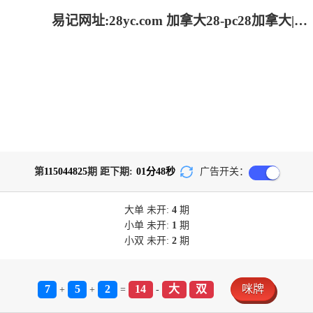
易记网址:28yc.com 加拿大28-pc28加拿大|历史开奖结果查询|加拿大28开奖结果预测官网_极致火热优质的免费预测
第
115044825
期 距下期:
01
分
48
秒
广告开关：
大单
未开:
4
期
小单
未开:
1
期
小双
未开:
2
期
7
5
2
14
大
双
咪牌
+
+
=
-