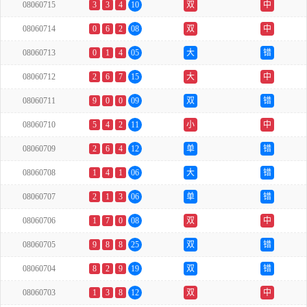
08060715
3
3
4
10
双
中
08060714
0
6
2
08
双
中
08060713
0
1
4
05
大
错
08060712
2
6
7
15
大
中
08060711
9
0
0
09
双
错
08060710
5
4
2
11
小
中
08060709
2
6
4
12
单
错
08060708
1
4
1
06
大
错
08060707
2
1
3
06
单
错
08060706
1
7
0
08
双
中
08060705
9
8
8
25
双
错
08060704
8
2
9
19
双
错
08060703
1
3
8
12
双
中