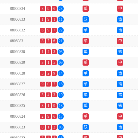
08060834
8
9
6
23
单
中
08060833
1
9
1
11
双
错
08060832
6
9
7
22
单
错
08060831
8
7
6
21
单
中
08060830
1
4
3
08
单
错
08060829
3
1
5
09
单
中
08060828
3
2
9
14
单
错
08060827
9
0
7
16
单
错
08060826
3
4
3
10
单
错
08060825
8
1
9
18
单
错
08060824
2
9
6
17
单
中
08060823
0
1
2
03
双
错