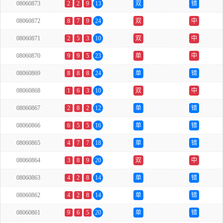
08060873
2
2
9
13
双
错
08060872
8
7
9
24
双
中
08060871
2
5
3
10
双
中
08060870
9
9
5
23
单
中
08060869
8
8
8
24
单
错
08060868
1
6
3
10
双
中
08060867
2
8
2
12
单
错
08060866
6
5
5
16
单
错
08060865
4
7
7
18
单
错
08060864
3
8
9
20
双
中
08060863
4
2
8
14
单
错
08060862
4
2
8
14
单
错
08060861
9
6
5
20
单
错