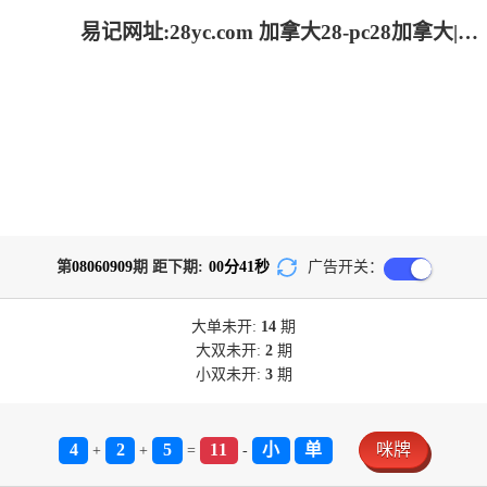
易记网址:28yc.com 加拿大28-pc28加拿大|历史开奖结果查询|加拿大28开奖结果预测官网_极致火热优质的免费预测
第
08060909
期 距下期:
00
分
41
秒
广告开关：
大单
未开:
14
期
大双
未开:
2
期
小双
未开:
3
期
4
2
5
11
小
单
咪牌
+
+
=
-