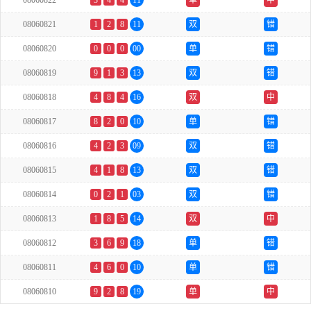
08060822
3
4
4
11
单
中
08060821
1
2
8
11
双
错
08060820
0
0
0
00
单
错
08060819
9
1
3
13
双
错
08060818
4
8
4
16
双
中
08060817
8
2
0
10
单
错
08060816
4
2
3
09
双
错
08060815
4
1
8
13
双
错
08060814
0
2
1
03
双
错
08060813
1
8
5
14
双
中
08060812
3
6
9
18
单
错
08060811
4
6
0
10
单
错
08060810
9
2
8
19
单
中