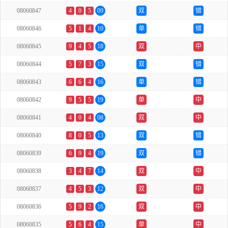
08060847
4
0
5
09
双
错
08060846
5
1
4
10
单
错
08060845
9
4
5
18
双
中
08060844
5
7
3
15
双
错
08060843
6
6
4
16
单
错
08060842
9
5
5
19
单
中
08060841
4
0
4
08
双
中
08060840
8
0
5
13
双
错
08060839
6
9
4
19
双
错
08060838
3
4
7
14
双
中
08060837
4
5
3
12
双
中
08060836
5
9
2
16
双
中
08060835
5
6
4
15
单
中