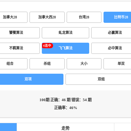
加拿大28
加拿大西28
台湾28
比特币28
饕餮算法
虬龙算法
必赢算法
不羁算法
飞飞算法
必中算法
组合
杀组
大小
单双
双项
双组
100期 正确：46 期 错误：54 期
正确率：46%
走势