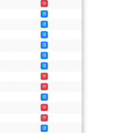
中
错
错
错
错
错
错
中
中
错
中
中
错