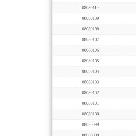
08080110
08080109
08080108
08080107
08080106
08080105
08080104
08080103
08080102
08080101
08080100
08080099
08080098