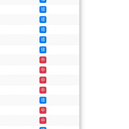
错
错
错
错
错
中
中
中
中
错
中
中