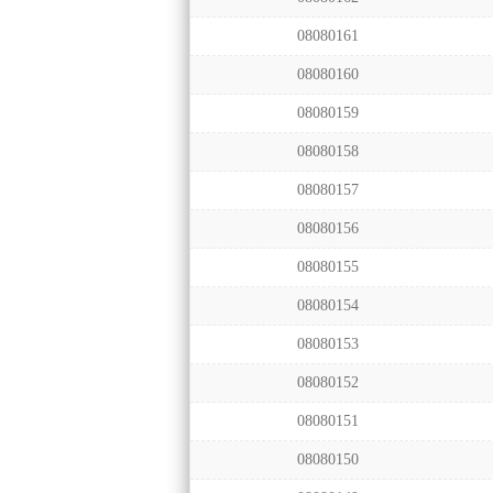
08080161
08080160
08080159
08080158
08080157
08080156
08080155
08080154
08080153
08080152
08080151
08080150