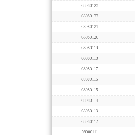
08080123
08080122
08080121
08080120
08080119
08080118
08080117
08080116
08080115
08080114
08080113
08080112
08080111