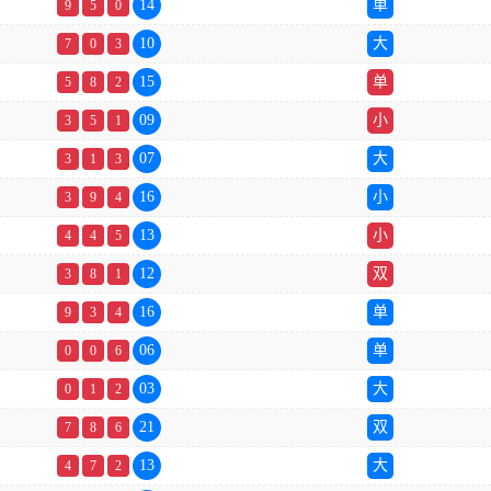
14
单
9
5
0
10
大
7
0
3
15
单
5
8
2
09
小
3
5
1
07
大
3
1
3
16
小
3
9
4
13
小
4
4
5
12
双
3
8
1
16
单
9
3
4
06
单
0
0
6
03
大
0
1
2
21
双
7
8
6
13
大
4
7
2