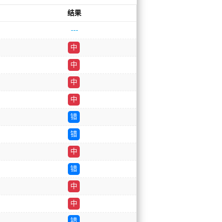
结果
---
中
中
中
中
错
错
中
错
中
中
错