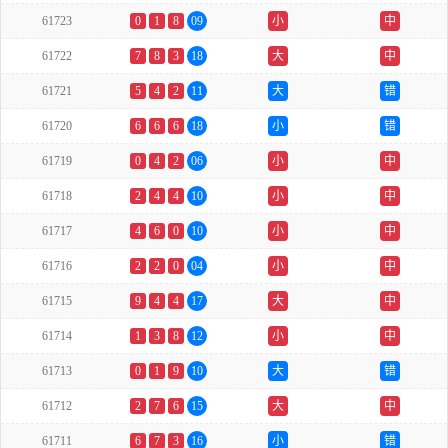
61723
0
1
8
09
小
中
61722
7
8
3
18
大
中
61721
5
4
2
11
大
错
61720
6
6
6
18
小
错
61719
0
4
2
06
小
中
61718
2
4
4
10
小
中
61717
4
6
0
10
小
中
61716
2
2
0
04
小
中
61715
9
4
4
17
大
中
61714
1
3
8
12
小
中
61713
0
1
9
10
大
错
61712
2
7
6
15
大
中
61711
6
7
3
16
小
错