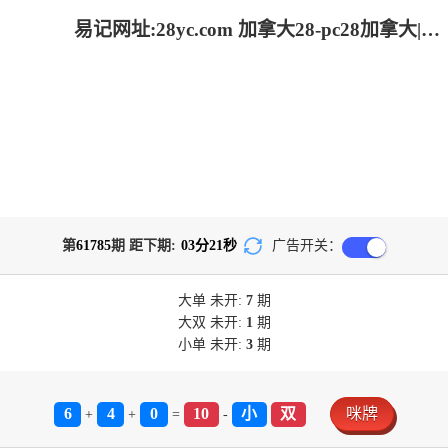
易记网址:28yc.com 加拿大28-pc28加拿大|历史开奖结果查询|加拿大28开奖结果预测官网_极致火热优质的免费预测
第
61785
期 距下期:
03
分
21
秒
广告开关：
大单
未开:
7
期
大双
未开:
1
期
小单
未开:
3
期
6
4
0
10
小
双
咪牌
+
+
=
-