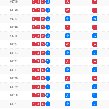
61749
7
8
3
18
大
中
61748
4
7
0
11
小
中
61747
8
7
0
15
小
错
61746
1
7
9
17
大
中
61745
3
3
9
15
小
错
61744
0
3
5
08
小
中
61743
2
3
9
14
小
错
61742
3
9
8
20
大
中
61741
5
9
6
20
小
错
61740
6
6
6
18
大
中
61739
2
8
3
13
大
错
61738
0
2
3
05
大
错
61737
5
8
6
19
小
错