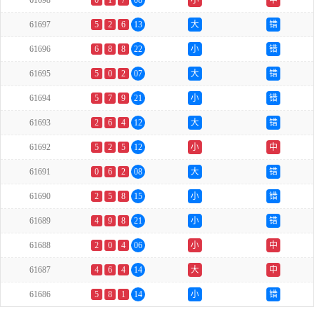
61698
0
1
7
08
小
中
61697
5
2
6
13
大
错
61696
6
8
8
22
小
错
61695
5
0
2
07
大
错
61694
5
7
9
21
小
错
61693
2
6
4
12
大
错
61692
5
2
5
12
小
中
61691
0
6
2
08
大
错
61690
2
5
8
15
小
错
61689
4
9
8
21
小
错
61688
2
0
4
06
小
中
61687
4
6
4
14
大
中
61686
5
8
1
14
小
错