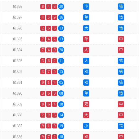
61398
8
4
8
20
小
错
61397
4
3
9
16
单
错
61396
2
6
5
13
大
错
61395
7
4
2
13
单
中
61394
7
4
9
20
大
中
61393
3
6
2
11
大
错
61392
3
7
5
15
双
错
61391
0
1
4
05
双
错
61390
3
5
0
08
单
错
61389
8
6
4
18
双
中
61388
2
9
3
14
大
中
61387
9
1
9
19
小
错
61386
9
7
2
18
双
中