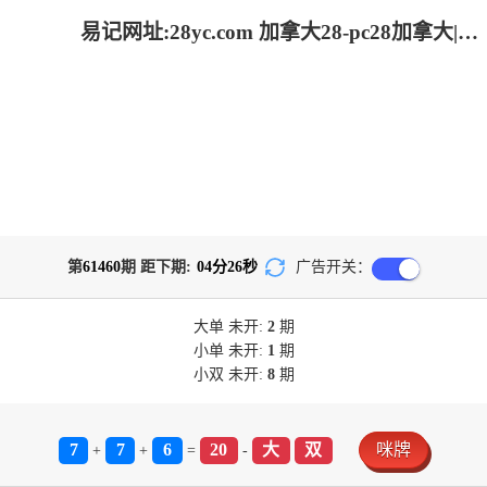
易记网址:28yc.com 加拿大28-pc28加拿大|历史开奖结果查询|加拿大28开奖结果预测官网_极致火热优质的免费预测
第
61460
期 距下期:
04
分
26
秒
广告开关：
大单
未开:
2
期
小单
未开:
1
期
小双
未开:
8
期
7
7
6
20
大
双
咪牌
+
+
=
-