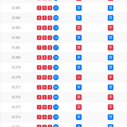
61385
3
9
9
21
双
错
61384
4
5
0
09
双
错
61383
6
0
8
14
双
中
61382
4
8
2
14
单
错
61381
7
2
8
17
单
中
61380
6
8
4
18
单
错
61379
4
5
1
10
单
错
61378
5
0
0
05
小
中
61377
2
0
4
06
单
错
61376
4
2
3
09
单
中
61375
1
9
4
14
双
中
61374
3
4
3
10
单
错