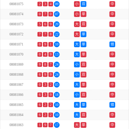
08081075
2
3
4
09
小
双
中
08081074
0
7
0
07
小
单
中
08081073
5
6
9
20
大
双
中
08081072
7
7
8
22
大
单
中
08081071
0
9
1
10
大
单
错
08081070
0
4
9
13
大
单
中
08081069
9
8
7
24
小
双
中
08081068
6
9
9
24
小
双
中
08081067
0
3
2
05
大
单
中
08081066
6
3
9
18
小
双
中
08081065
6
2
2
10
大
单
错
08081064
6
2
2
10
大
双
中
08081063
1
9
7
17
大
单
中