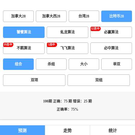
加拿大28
加拿大西28
台湾28
比特币28
饕餮算法
虬龙算法
必赢算法
不羁算法
飞飞算法
必中算法
组合
杀组
大小
单双
双项
双组
100期 正确：75 期 错误：25 期
正确率：75%
预测
走势
统计