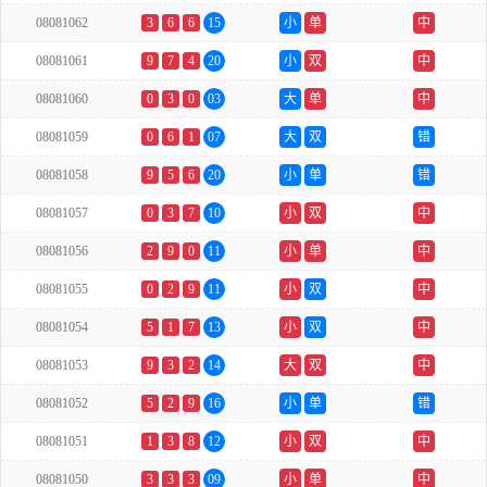
08081062
3
6
6
15
小
单
中
08081061
9
7
4
20
小
双
中
08081060
0
3
0
03
大
单
中
08081059
0
6
1
07
大
双
错
08081058
9
5
6
20
小
单
错
08081057
0
3
7
10
小
双
中
08081056
2
9
0
11
小
单
中
08081055
0
2
9
11
小
双
中
08081054
5
1
7
13
小
双
中
08081053
9
3
2
14
大
双
中
08081052
5
2
9
16
小
单
错
08081051
1
3
8
12
小
双
中
08081050
3
3
3
09
小
单
中