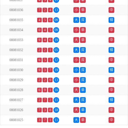
08081037
4
3
4
11
小
单
中
08081036
7
2
4
13
小
单
中
08081035
4
5
0
09
大
双
错
08081034
0
4
5
09
小
单
中
08081033
9
4
6
19
大
单
中
08081032
2
2
1
05
大
双
错
08081031
6
5
1
12
小
双
中
08081030
9
3
7
19
小
双
错
08081029
2
2
9
13
小
双
中
08081028
6
9
1
16
大
单
中
08081027
2
7
2
11
大
双
错
08081026
7
3
8
18
大
单
中
08081025
3
7
1
11
大
单
中