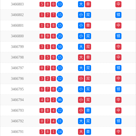
3466803
5
8
0
13
大
单
中
3466802
1
7
7
15
小
双
错
3466801
1
6
8
15
小
单
中
3466800
8
9
6
23
小
双
错
3466799
3
1
6
10
大
双
中
3466798
1
5
9
15
大
单
中
3466797
0
7
6
13
大
双
错
3466796
3
2
7
12
小
双
中
3466795
6
7
8
21
小
双
错
3466794
4
0
2
06
小
双
中
3466793
0
8
4
12
小
单
中
3466792
0
7
4
11
大
双
错
3466791
5
8
1
14
大
单
中