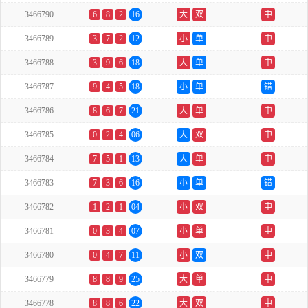
3466790
6
8
2
16
大
双
中
3466789
3
7
2
12
小
单
中
3466788
3
9
6
18
大
单
中
3466787
9
4
5
18
小
单
错
3466786
8
6
7
21
大
单
中
3466785
0
2
4
06
大
双
中
3466784
7
5
1
13
大
单
中
3466783
7
3
6
16
小
单
错
3466782
1
2
1
04
小
双
中
3466781
0
3
4
07
小
单
中
3466780
0
4
7
11
小
双
中
3466779
8
8
9
25
大
单
中
3466778
8
8
6
22
大
双
中