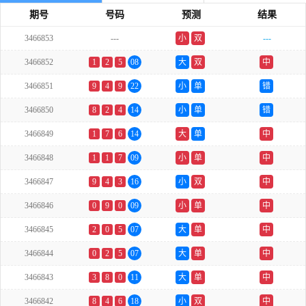
期号
号码
预测
结果
3466853
---
小
双
---
3466852
1
2
5
08
大
双
中
3466851
9
4
9
22
小
单
错
3466850
8
2
4
14
小
单
错
3466849
1
7
6
14
大
单
中
3466848
1
1
7
09
小
单
中
3466847
9
4
3
16
小
双
中
3466846
0
9
0
09
小
单
中
3466845
2
0
5
07
大
单
中
3466844
0
2
5
07
大
单
中
3466843
3
8
0
11
大
单
中
3466842
8
4
6
18
小
双
中