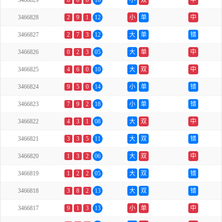
3466829
8
0
8
16
小
双
中
3466828
2
9
1
12
小
单
中
3466827
2
7
3
12
大
单
错
3466826
0
2
3
05
大
单
中
3466825
4
6
0
10
大
双
中
3466824
9
5
0
14
小
单
错
3466823
7
9
2
18
小
单
错
3466822
4
3
1
08
大
双
中
3466821
3
3
5
11
大
双
错
3466820
1
3
2
06
大
双
中
3466819
1
2
2
05
大
双
错
3466818
3
8
2
13
大
双
错
3466817
9
1
3
13
小
单
中