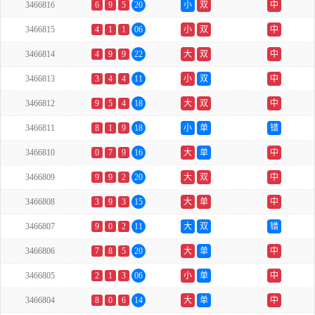
3466816
6
9
5
20
小
双
中
3466815
4
1
1
06
小
双
中
3466814
4
9
9
22
大
双
中
3466813
3
4
4
11
小
双
中
3466812
9
5
4
18
大
双
中
3466811
8
1
9
18
小
单
错
3466810
0
7
9
16
大
单
中
3466809
9
9
2
20
大
双
中
3466808
3
9
3
15
大
单
中
3466807
9
0
2
11
大
双
错
3466806
7
8
5
20
大
单
中
3466805
2
1
3
06
小
单
中
3466804
8
0
6
14
大
单
中