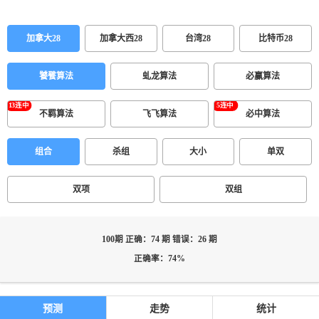
加拿大28
加拿大西28
台湾28
比特币28
饕餮算法
虬龙算法
必赢算法
不羁算法
飞飞算法
必中算法
组合
杀组
大小
单双
双项
双组
100期 正确：74 期 错误：26 期
正确率：74%
预测
走势
统计