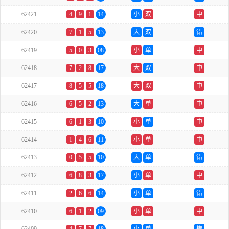
62421
4
9
1
14
小
双
中
62420
7
1
5
13
大
双
错
62419
5
0
3
08
小
单
中
62418
7
2
8
17
大
双
中
62417
8
5
5
18
大
双
中
62416
6
5
2
13
大
单
中
62415
6
1
3
10
小
单
中
62414
1
4
6
11
小
单
中
62413
0
5
5
10
大
单
错
62412
6
8
3
17
小
单
中
62411
2
6
6
14
小
单
错
62410
6
1
2
09
小
单
中