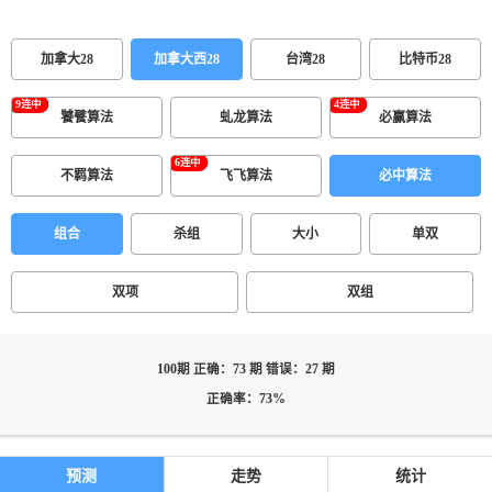
加拿大28
加拿大西28
台湾28
比特币28
饕餮算法
虬龙算法
必赢算法
不羁算法
飞飞算法
必中算法
组合
杀组
大小
单双
双项
双组
100期 正确：73 期 错误：27 期
正确率：73%
预测
走势
统计