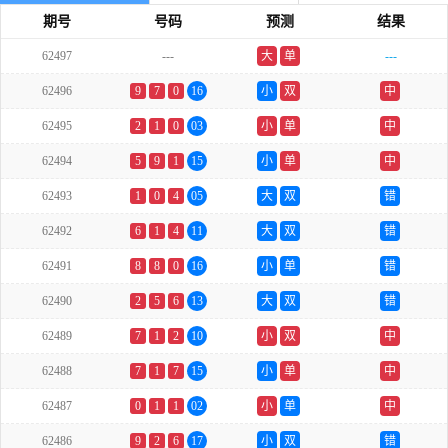
期号
号码
预测
结果
62497
---
大
单
---
62496
9
7
0
16
小
双
中
62495
2
1
0
03
小
单
中
62494
5
9
1
15
小
单
中
62493
1
0
4
05
大
双
错
62492
6
1
4
11
大
双
错
62491
8
8
0
16
小
单
错
62490
2
5
6
13
大
双
错
62489
7
1
2
10
小
双
中
62488
7
1
7
15
小
单
中
62487
0
1
1
02
小
单
中
62486
9
2
6
17
小
双
错