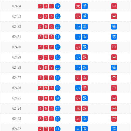
62434
3
3
8
14
大
单
中
62433
3
3
4
10
小
单
中
62432
9
6
5
20
小
单
错
62431
8
6
7
21
小
双
错
62430
5
2
6
13
小
双
中
62429
3
7
8
18
小
双
中
62428
9
8
8
25
小
双
错
62427
4
1
9
14
大
双
中
62426
5
9
5
19
小
单
中
62425
0
0
1
01
小
双
中
62424
4
6
4
14
大
双
中
62423
8
3
4
15
大
双
中
62422
4
7
0
11
大
双
错