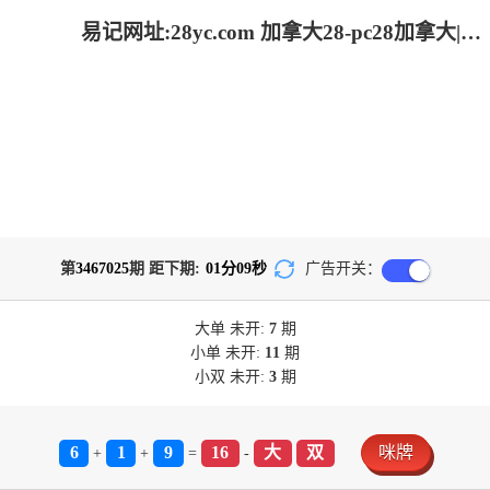
易记网址:28yc.com 加拿大28-pc28加拿大|历史开奖结果查询|加拿大28开奖结果预测官网_极致火热优质的免费预测
第
3467025
期 距下期:
01
分
09
秒
广告开关：
大单
未开:
7
期
小单
未开:
11
期
小双
未开:
3
期
6
1
9
16
大
双
咪牌
+
+
=
-