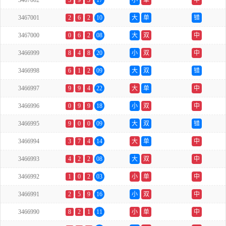
3467002
5
9
3
17
小
单
中
3467001
2
6
2
10
大
单
错
3467000
0
6
2
08
大
双
中
3466999
8
4
8
20
小
双
中
3466998
6
1
2
09
大
双
错
3466997
9
9
4
22
大
单
中
3466996
0
9
9
18
小
双
中
3466995
9
0
0
09
大
双
错
3466994
3
7
4
14
大
单
中
3466993
4
2
2
08
大
双
中
3466992
1
0
2
03
小
单
中
3466991
2
5
9
16
小
双
中
3466990
8
2
1
11
小
单
中