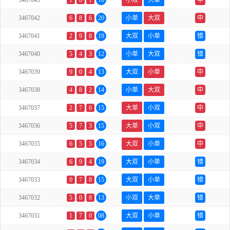
3467043
1
8
1
10
小双
大单
中
3467042
6
8
6
20
小单
大双
中
3467041
2
9
8
19
大双
小单
错
3467040
5
4
3
12
小单
大双
错
3467039
9
0
4
13
大双
小单
中
3467038
4
8
2
14
小单
大双
中
3467037
2
7
6
15
大单
小双
中
3467036
5
7
3
15
大单
小双
中
3467035
6
5
5
16
大双
小单
中
3467034
6
9
4
19
大双
小单
错
3467033
0
7
8
15
大双
小单
错
3467032
5
0
8
13
小双
大单
错
3467031
1
7
0
08
大双
小单
错