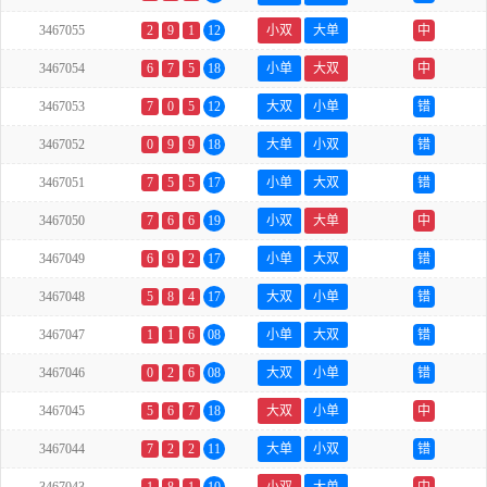
3467055
2
9
1
12
小双
大单
中
3467054
6
7
5
18
小单
大双
中
3467053
7
0
5
12
大双
小单
错
3467052
0
9
9
18
大单
小双
错
3467051
7
5
5
17
小单
大双
错
3467050
7
6
6
19
小双
大单
中
3467049
6
9
2
17
小单
大双
错
3467048
5
8
4
17
大双
小单
错
3467047
1
1
6
08
小单
大双
错
3467046
0
2
6
08
大双
小单
错
3467045
5
6
7
18
大双
小单
中
3467044
7
2
2
11
大单
小双
错