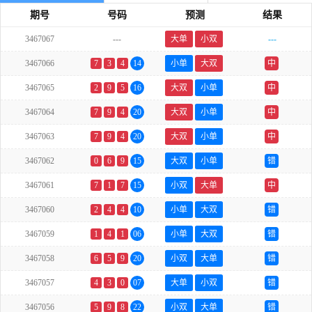
期号
号码
预测
结果
3467067
---
大单
小双
---
3467066
7
3
4
14
小单
大双
中
3467065
2
9
5
16
大双
小单
中
3467064
7
9
4
20
大双
小单
中
3467063
7
9
4
20
大双
小单
中
3467062
0
6
9
15
大双
小单
错
3467061
7
1
7
15
小双
大单
中
3467060
2
4
4
10
小单
大双
错
3467059
1
4
1
06
小单
大双
错
3467058
6
5
9
20
小双
大单
错
3467057
4
3
0
07
大单
小双
错
3467056
5
9
8
22
小双
大单
错