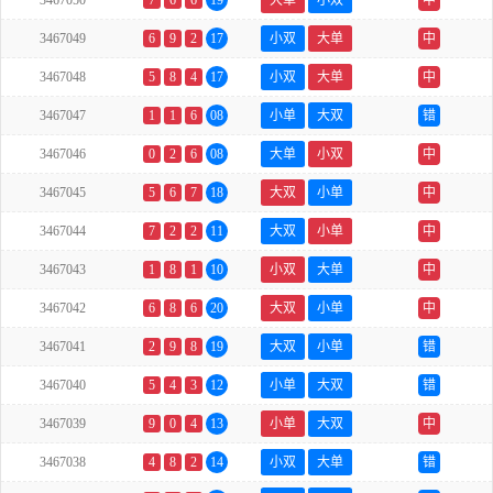
3467050
7
6
6
19
大单
小双
中
3467049
6
9
2
17
小双
大单
中
3467048
5
8
4
17
小双
大单
中
3467047
1
1
6
08
小单
大双
错
3467046
0
2
6
08
大单
小双
中
3467045
5
6
7
18
大双
小单
中
3467044
7
2
2
11
大双
小单
中
3467043
1
8
1
10
小双
大单
中
3467042
6
8
6
20
大双
小单
中
3467041
2
9
8
19
大双
小单
错
3467040
5
4
3
12
小单
大双
错
3467039
9
0
4
13
小单
大双
中
3467038
4
8
2
14
小双
大单
错