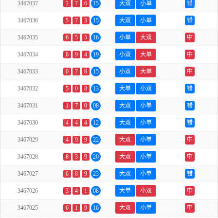
3467037
2
7
6
15
大双
小单
错
3467036
5
7
3
15
大双
小单
错
3467035
6
5
5
16
小单
大双
中
3467034
6
9
4
19
小双
大单
中
3467033
0
7
8
15
小双
大单
中
3467032
5
0
8
13
大单
小双
错
3467031
1
7
0
08
大双
小单
错
3467030
4
4
4
12
大双
小单
错
3467029
4
9
9
22
大双
小单
中
3467028
8
3
9
20
大双
小单
中
3467027
6
8
9
23
大双
小单
错
3467026
3
4
1
08
大单
小双
中
3467025
6
1
9
16
大双
小单
中