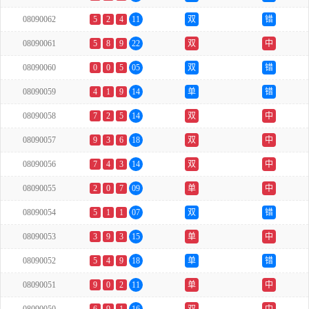
08090062
5
2
4
11
双
错
08090061
5
8
9
22
双
中
08090060
0
0
5
05
双
错
08090059
4
1
9
14
单
错
08090058
7
2
5
14
双
中
08090057
9
3
6
18
双
中
08090056
7
4
3
14
双
中
08090055
2
0
7
09
单
中
08090054
5
1
1
07
双
错
08090053
3
9
3
15
单
中
08090052
5
4
9
18
单
错
08090051
9
0
2
11
单
中