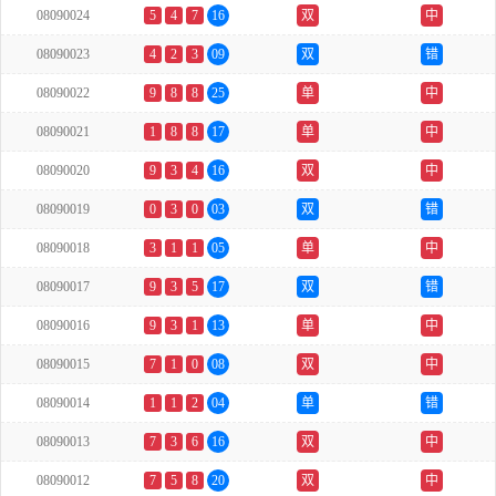
08090024
5
4
7
16
双
中
08090023
4
2
3
09
双
错
08090022
9
8
8
25
单
中
08090021
1
8
8
17
单
中
08090020
9
3
4
16
双
中
08090019
0
3
0
03
双
错
08090018
3
1
1
05
单
中
08090017
9
3
5
17
双
错
08090016
9
3
1
13
单
中
08090015
7
1
0
08
双
中
08090014
1
1
2
04
单
错
08090013
7
3
6
16
双
中
08090012
7
5
8
20
双
中