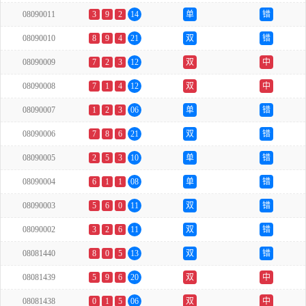
08090011
3
9
2
14
单
错
08090010
8
9
4
21
双
错
08090009
7
2
3
12
双
中
08090008
7
1
4
12
双
中
08090007
1
2
3
06
单
错
08090006
7
8
6
21
双
错
08090005
2
5
3
10
单
错
08090004
6
1
1
08
单
错
08090003
5
6
0
11
双
错
08090002
3
2
6
11
双
错
08081440
8
0
5
13
双
错
08081439
5
9
6
20
双
中
08081438
0
1
5
06
双
中