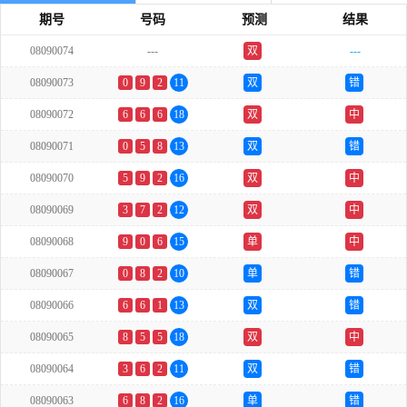
期号
号码
预测
结果
08090074
---
双
---
08090073
0
9
2
11
双
错
08090072
6
6
6
18
双
中
08090071
0
5
8
13
双
错
08090070
5
9
2
16
双
中
08090069
3
7
2
12
双
中
08090068
9
0
6
15
单
中
08090067
0
8
2
10
单
错
08090066
6
6
1
13
双
错
08090065
8
5
5
18
双
中
08090064
3
6
2
11
双
错
08090063
6
8
2
16
单
错