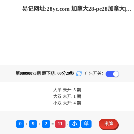
易记网址:28yc.com 加拿大28-pc28加拿大|历史开奖结果查询|加拿大28开奖结果预测官网_极致火热优质的免费预测
第
08090073
期 距下期:
00
分
29
秒
广告开关：
大单
未开:
5
期
大双
未开:
1
期
小双
未开:
4
期
0
9
2
11
小
单
咪牌
+
+
=
-