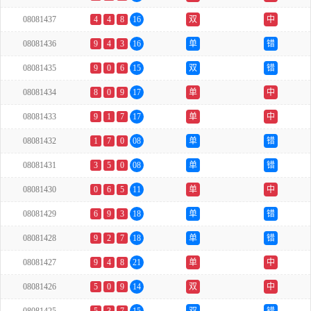
08081437
4
4
8
16
双
中
08081436
9
4
3
16
单
错
08081435
9
0
6
15
双
错
08081434
8
0
9
17
单
中
08081433
9
1
7
17
单
中
08081432
1
7
0
08
单
错
08081431
3
5
0
08
单
错
08081430
0
6
5
11
单
中
08081429
6
9
3
18
单
错
08081428
9
2
7
18
单
错
08081427
9
4
8
21
单
中
08081426
5
0
9
14
双
中