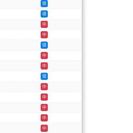
错
错
中
中
错
中
中
错
中
中
中
中
中