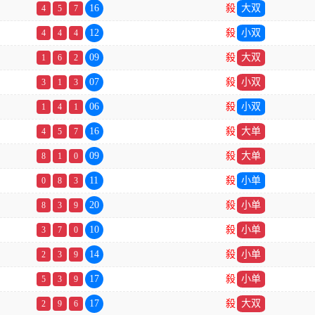
16
殺
大双
4
5
7
12
殺
小双
4
4
4
09
殺
大双
1
6
2
07
殺
小双
3
1
3
06
殺
小双
1
4
1
16
殺
大单
4
5
7
09
殺
大单
8
1
0
11
殺
小单
0
8
3
20
殺
小单
8
3
9
10
殺
小单
3
7
0
14
殺
小单
2
3
9
17
殺
小单
5
3
9
17
殺
大双
2
9
6