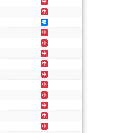
中
中
错
中
中
中
中
中
中
中
中
中
中