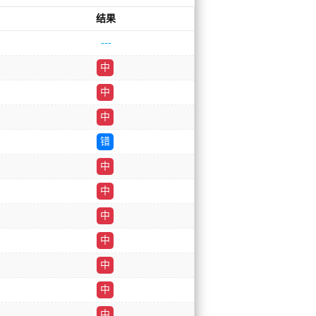
结果
---
中
中
中
错
中
中
中
中
中
中
中