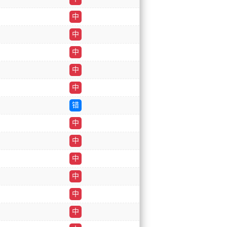
中
中
中
中
中
错
中
中
中
中
中
中