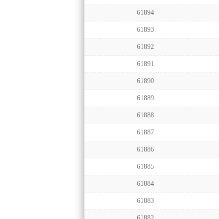
61894
61893
61892
61891
61890
61889
61888
61887
61886
61885
61884
61883
61882